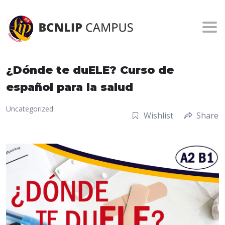
Togg
¿Dónde te duELE? Curso de
español para la salud
Uncategorized
Wishlist
Share