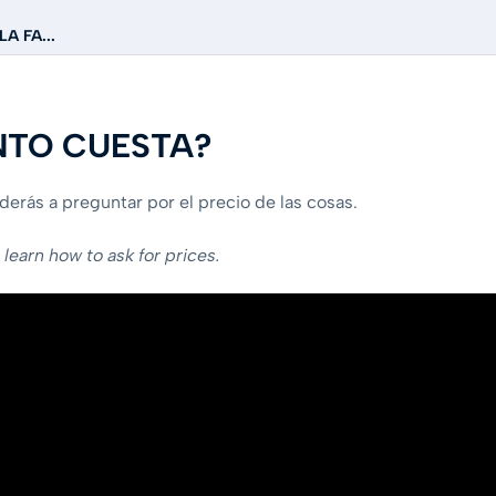
LA FA...
NTO CUESTA?
derás a preguntar por el precio de las cosas.
l learn how to ask for prices.